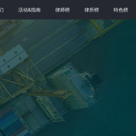
们
活动&指南
律师榜
律所榜
特色榜